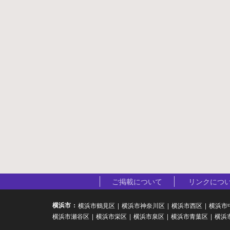
ご掲載について
リンクにつ
横浜市
横浜市鶴見区
横浜市神奈川区
横浜市西区
横浜市
横浜市瀬谷区
横浜市栄区
横浜市泉区
横浜市青葉区
横浜