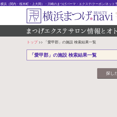
横浜（関内・桜木町・上大岡）・川崎のまつげパーマ・エクステ/クーポン/ネット予約｜横
トップ
>> 「愛甲郡」の施設 検索結果一覧
「愛甲郡」の施設 検索結果一覧
探し