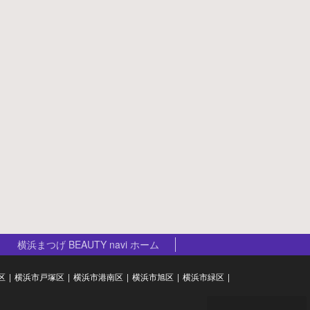
横浜まつげ BEAUTY navi ホーム
区
横浜市戸塚区
横浜市港南区
横浜市旭区
横浜市緑区