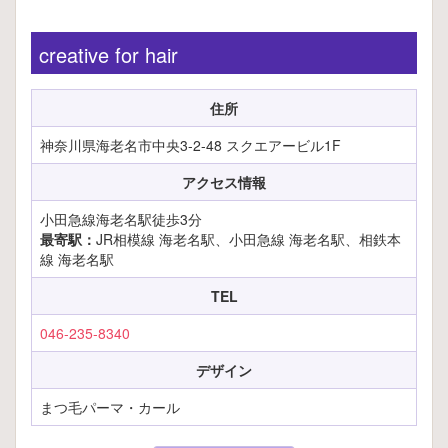
creative for hair
住所
神奈川県海老名市中央3-2-48 スクエアービル1F
アクセス情報
小田急線海老名駅徒歩3分
最寄駅：
JR相模線 海老名駅、小田急線 海老名駅、相鉄本
線 海老名駅
TEL
046-235-8340
デザイン
まつ毛パーマ・カール