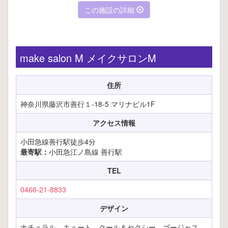
この施設の詳細
make salon M メイクサロンM
住所
神奈川県藤沢市善行１-18-5 マリナビル1F
アクセス情報
小田急線善行駅徒歩4分
最寄駅：
小田急江ノ島線 善行駅
TEL
0466-21-8833
デザイン
ナチュラル、キュート、クール＆セクシー、ゴージャス、