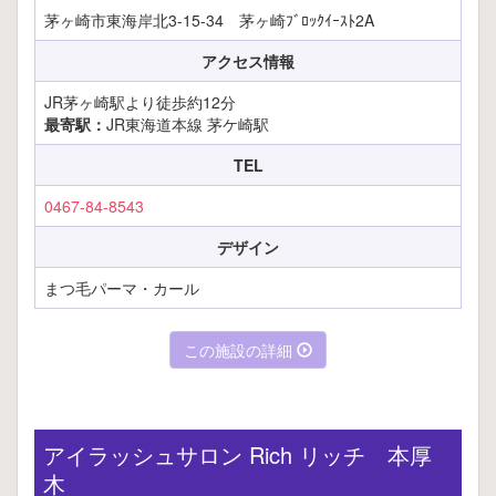
茅ヶ崎市東海岸北3-15-34 茅ヶ崎ﾌﾞﾛｯｸｲｰｽﾄ2A
アクセス情報
JR茅ヶ崎駅より徒歩約12分
最寄駅：
JR東海道本線 茅ケ崎駅
TEL
0467-84-8543
デザイン
まつ毛パーマ・カール
この施設の詳細
アイラッシュサロン Rich リッチ 本厚
木