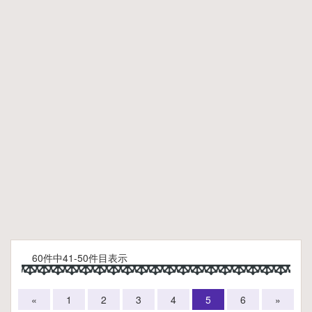
60件中41-50件目表示
«
1
2
3
4
5
6
»