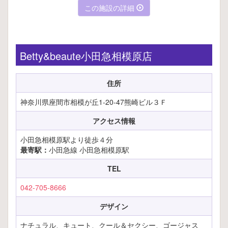
この施設の詳細
Betty&beaute小田急相模原店
住所
神奈川県座間市相模が丘1-20-47熊崎ビル３Ｆ
アクセス情報
小田急相模原駅より徒歩４分
最寄駅：
小田急線 小田急相模原駅
TEL
042-705-8666
デザイン
ナチュラル、キュート、クール＆セクシー、ゴージャス