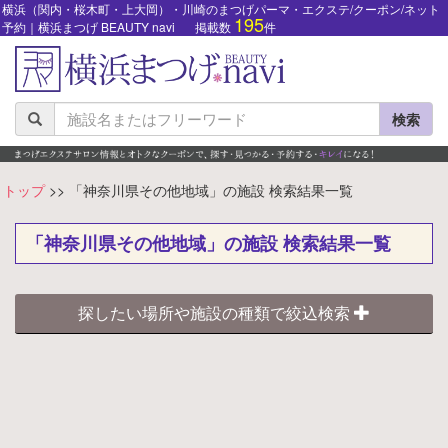
横浜（関内・桜木町・上大岡）・川崎のまつげパーマ・エクステ/クーポン/ネット
195
予約｜横浜まつげ BEAUTY navi
掲載数
件
検索
トップ
>> 「神奈川県その他地域」の施設 検索結果一覧
「神奈川県その他地域」の施設 検索結果一覧
探したい場所や施設の種類で絞込検索