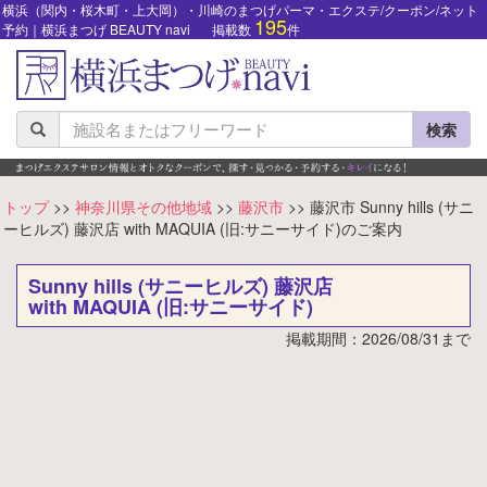
横浜（関内・桜木町・上大岡）・川崎のまつげパーマ・エクステ/クーポン/ネット
195
予約｜横浜まつげ BEAUTY navi
掲載数
件
検索
トップ
>>
神奈川県その他地域
>>
藤沢市
>> 藤沢市 Sunny hills (サニ
ーヒルズ) 藤沢店 with MAQUIA (旧:サニーサイド)のご案内
Sunny hills (サニーヒルズ) 藤沢店
with MAQUIA (旧:サニーサイド)
掲載期間：2026/08/31まで