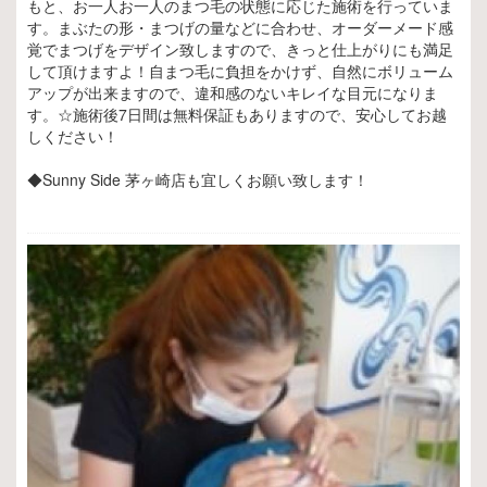
もと、お一人お一人のまつ毛の状態に応じた施術を行っていま
す。まぶたの形・まつげの量などに合わせ、オーダーメード感
覚でまつげをデザイン致しますので、きっと仕上がりにも満足
して頂けますよ！自まつ毛に負担をかけず、自然にボリューム
アップが出来ますので、違和感のないキレイな目元になりま
す。☆施術後7日間は無料保証もありますので、安心してお越
しください！
◆Sunny Side 茅ヶ崎店も宜しくお願い致します！