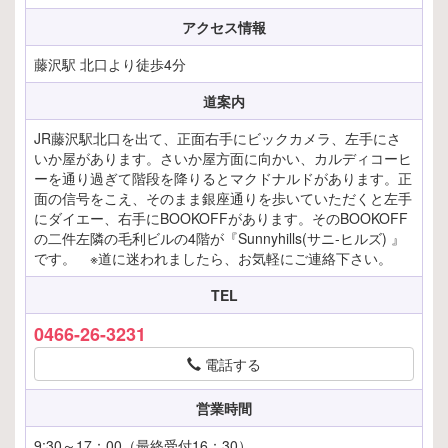
アクセス情報
藤沢駅 北口より徒歩4分
道案内
JR藤沢駅北口を出て、正面右手にビックカメラ、左手にさ
いか屋があります。さいか屋方面に向かい、カルディコーヒ
ーを通り過ぎて階段を降りるとマクドナルドがあります。正
面の信号をこえ、そのまま銀座通りを歩いていただくと左手
にダイエー、右手にBOOKOFFがあります。そのBOOKOFF
の二件左隣の毛利ビルの4階が『Sunnyhills(サニ-ヒルズ) 』
です。 ※道に迷われましたら、お気軽にご連絡下さい。
TEL
0466-26-3231
電話する
営業時間
9:30～17：00（最終受付16：30）