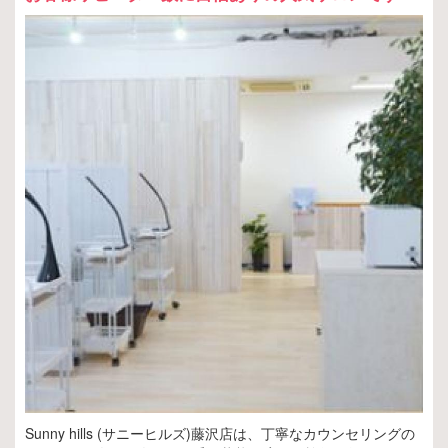
Sunny hills (サニーヒルズ)藤沢店は、丁寧なカウンセリングの