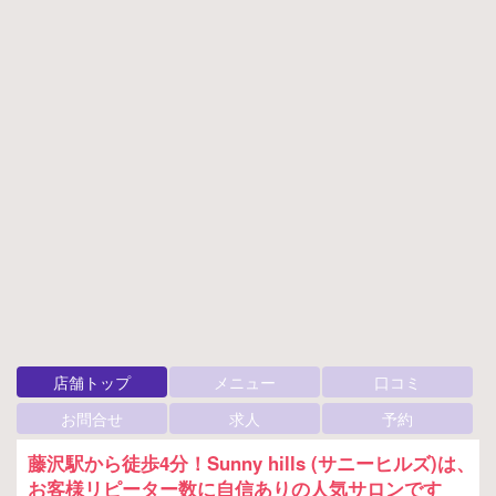
店舗トップ
メニュー
口コミ
お問合せ
求人
予約
藤沢駅から徒歩4分！Sunny hills (サニーヒルズ)は、
お客様リピーター数に自信ありの人気サロンです