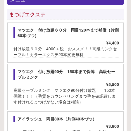
まつげエクステ
マツエク 付け放題６０分 両目120本まで補償（片側
60本づつ）
¥4,400
付け放題６０分 4000＋税 おススメ！！高級ミンクセ
ーブル！カラーエクステ20本変更無料
マツエク 付け放題90分 150本まで保障 高級セー
ブルミンク
¥5,500
高級セーブルミンク マツエク90分付け放題！ 150本
保障！！！（毛質をカウンセリングまつ毛を確認致しま
す付けれるまつげがない場合は相談）
アイラッシュ 両目80本（片側40本づつ）
¥3,800