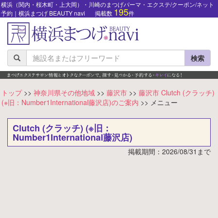
横浜（関内・桜木町・上大岡）・川崎のまつげパーマ・エクステ/クーポン/ネット
195
予約｜横浜まつげ BEAUTY navi
掲載数
件
検索
トップ
>>
神奈川県その他地域
>>
藤沢市
>>
藤沢市 Clutch (クラッチ)
(※旧：Number1International藤沢店)のご案内
>> メニュー
Clutch (クラッチ) (※旧：
Number1International藤沢店)
掲載期間：2026/08/31まで