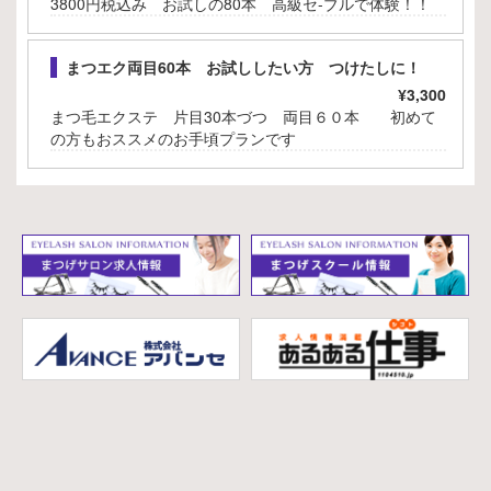
3800円税込み お試しの80本 高級セ-ブルで体験！！
まつエク両目60本 お試ししたい方 つけたしに！
¥3,300
まつ毛エクステ 片目30本づつ 両目６０本 初めて
の方もおススメのお手頃プランです