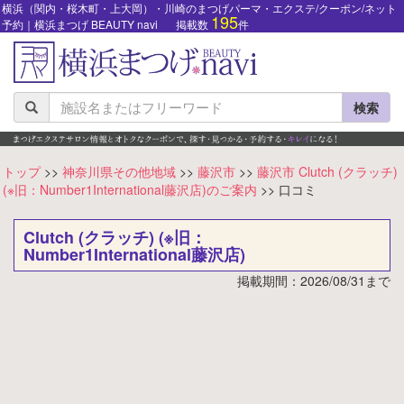
横浜（関内・桜木町・上大岡）・川崎のまつげパーマ・エクステ/クーポン/ネット
195
予約｜横浜まつげ BEAUTY navi
掲載数
件
検索
トップ
>>
神奈川県その他地域
>>
藤沢市
>>
藤沢市 Clutch (クラッチ)
(※旧：Number1International藤沢店)のご案内
>> 口コミ
Clutch (クラッチ) (※旧：
Number1International藤沢店)
掲載期間：2026/08/31まで